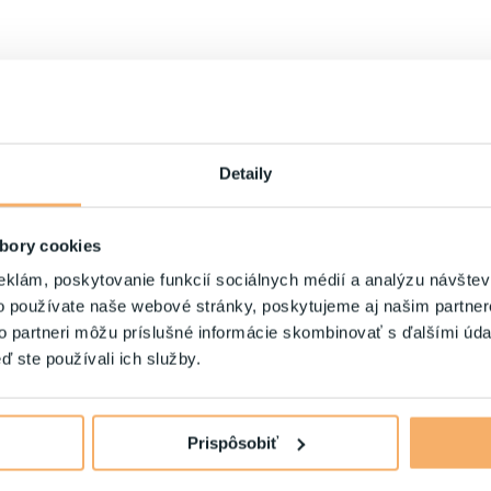
Detaily
bory cookies
eklám, poskytovanie funkcií sociálnych médií a analýzu návšte
o používate naše webové stránky, poskytujeme aj našim partner
to partneri môžu príslušné informácie skombinovať s ďalšími údaj
ď ste používali ich služby.
Prispôsobiť