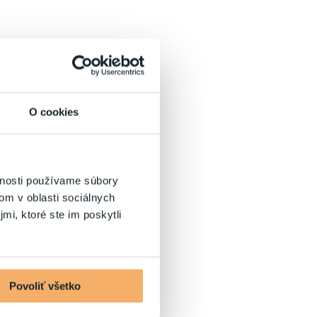
O cookies
vnosti používame súbory
om v oblasti sociálnych
mi, ktoré ste im poskytli
Povoliť všetko