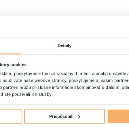
Detaily
bory cookies
eklám, poskytovanie funkcií sociálnych médií a analýzu návšte
o používate naše webové stránky, poskytujeme aj našim partner
to partneri môžu príslušné informácie skombinovať s ďalšími údaj
ď ste používali ich služby.
Prispôsobiť