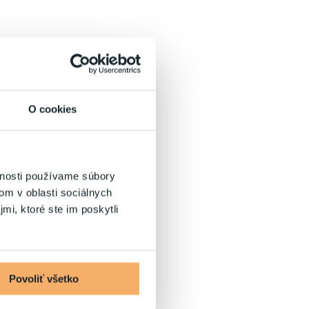
O cookies
vnosti používame súbory
om v oblasti sociálnych
mi, ktoré ste im poskytli
Povoliť všetko