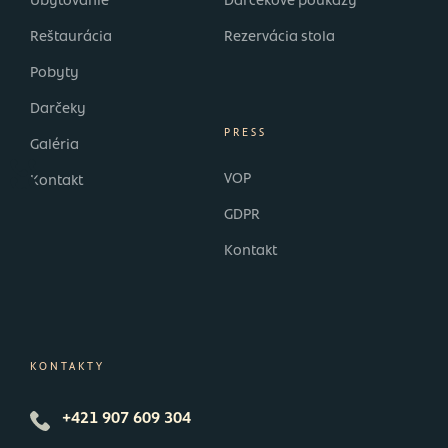
Ubytovanie
Darčekové poukazy
Reštaurácia
Rezervácia stola
Pobyty
Darčeky
PRESS
Galéria
VOP
Kontakt
GDPR
Kontakt
KONTAKTY
+421 907 609 304