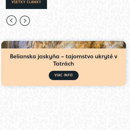
VŠETKY ČLÁNKY
Belianska jaskyňa – tajomstvo ukryté v
Tatrách
VIAC INFO