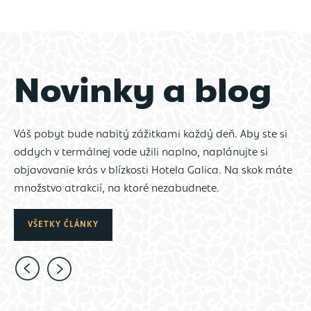
Novinky a blog
Váš pobyt bude nabitý zážitkami každý deň. Aby ste si
oddych v termálnej vode užili naplno, naplánujte si
objavovanie krás v blízkosti Hotela Galica. Na skok máte
množstvo atrakcií, na ktoré nezabudnete.
VŠETKY ČLÁNKY